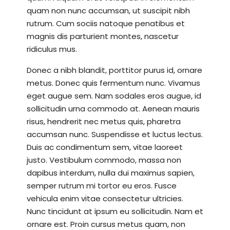
quam non nunc accumsan, ut suscipit nibh
rutrum. Cum sociis natoque penatibus et
magnis dis parturient montes, nascetur
ridiculus mus.
Donec a nibh blandit, porttitor purus id, ornare
metus. Donec quis fermentum nunc. Vivamus
eget augue sem. Nam sodales eros augue, id
sollicitudin urna commodo at. Aenean mauris
risus, hendrerit nec metus quis, pharetra
accumsan nunc. Suspendisse et luctus lectus.
Duis ac condimentum sem, vitae laoreet
justo. Vestibulum commodo, massa non
dapibus interdum, nulla dui maximus sapien,
semper rutrum mi tortor eu eros. Fusce
vehicula enim vitae consectetur ultricies.
Nunc tincidunt at ipsum eu sollicitudin. Nam et
ornare est. Proin cursus metus quam, non