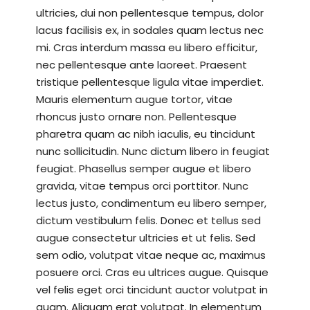
ultricies, dui non pellentesque tempus, dolor
lacus facilisis ex, in sodales quam lectus nec
mi. Cras interdum massa eu libero efficitur,
nec pellentesque ante laoreet. Praesent
tristique pellentesque ligula vitae imperdiet.
Mauris elementum augue tortor, vitae
rhoncus justo ornare non. Pellentesque
pharetra quam ac nibh iaculis, eu tincidunt
nunc sollicitudin. Nunc dictum libero in feugiat
feugiat. Phasellus semper augue et libero
gravida, vitae tempus orci porttitor. Nunc
lectus justo, condimentum eu libero semper,
dictum vestibulum felis. Donec et tellus sed
augue consectetur ultricies et ut felis. Sed
sem odio, volutpat vitae neque ac, maximus
posuere orci. Cras eu ultrices augue. Quisque
vel felis eget orci tincidunt auctor volutpat in
quam. Aliquam erat volutpat. In elementum