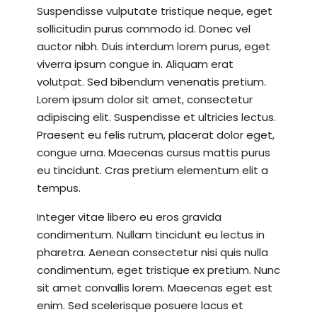
Suspendisse vulputate tristique neque, eget
sollicitudin purus commodo id. Donec vel
auctor nibh. Duis interdum lorem purus, eget
viverra ipsum congue in. Aliquam erat
volutpat. Sed bibendum venenatis pretium.
Lorem ipsum dolor sit amet, consectetur
adipiscing elit. Suspendisse et ultricies lectus.
Praesent eu felis rutrum, placerat dolor eget,
congue urna. Maecenas cursus mattis purus
eu tincidunt. Cras pretium elementum elit a
tempus.
Integer vitae libero eu eros gravida
condimentum. Nullam tincidunt eu lectus in
pharetra. Aenean consectetur nisi quis nulla
condimentum, eget tristique ex pretium. Nunc
sit amet convallis lorem. Maecenas eget est
enim. Sed scelerisque posuere lacus et