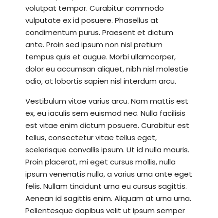
volutpat tempor. Curabitur commodo
vulputate ex id posuere. Phasellus at
condimentum purus. Praesent et dictum
ante. Proin sed ipsum non nisl pretium
tempus quis et augue. Morbi ullamcorper,
dolor eu accumsan aliquet, nibh nisl molestie
odio, at lobortis sapien nisl interdum arcu.
Vestibulum vitae varius arcu. Nam mattis est
ex, eu iaculis sem euismod nec. Nulla facilisis
est vitae enim dictum posuere. Curabitur est
tellus, consectetur vitae tellus eget,
scelerisque convallis ipsum. Ut id nulla mauris.
Proin placerat, mi eget cursus mollis, nulla
ipsum venenatis nulla, a varius urna ante eget
felis. Nullam tincidunt urna eu cursus sagittis.
Aenean id sagittis enim. Aliquam at urna urna.
Pellentesque dapibus velit ut ipsum semper