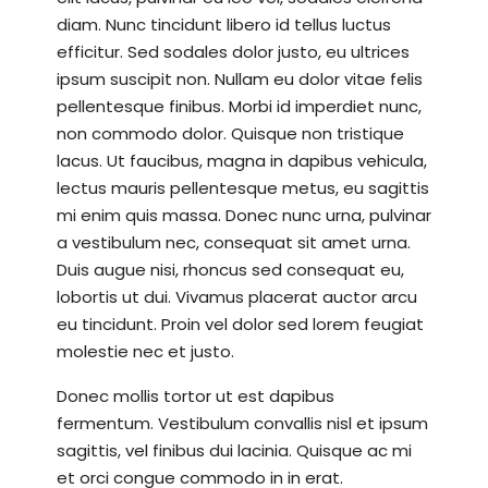
diam. Nunc tincidunt libero id tellus luctus
efficitur. Sed sodales dolor justo, eu ultrices
ipsum suscipit non. Nullam eu dolor vitae felis
pellentesque finibus. Morbi id imperdiet nunc,
non commodo dolor. Quisque non tristique
lacus. Ut faucibus, magna in dapibus vehicula,
lectus mauris pellentesque metus, eu sagittis
mi enim quis massa. Donec nunc urna, pulvinar
a vestibulum nec, consequat sit amet urna.
Duis augue nisi, rhoncus sed consequat eu,
lobortis ut dui. Vivamus placerat auctor arcu
eu tincidunt. Proin vel dolor sed lorem feugiat
molestie nec et justo.
Donec mollis tortor ut est dapibus
fermentum. Vestibulum convallis nisl et ipsum
sagittis, vel finibus dui lacinia. Quisque ac mi
et orci congue commodo in in erat.