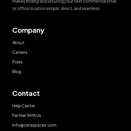
makes finding and securing your next commercial retail
or office location simple, direct, and seamless
Company
About
Careers
Press
Blog
Contact
Help Center
Partner With Us
info@zaraspaces.com