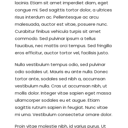
lacinia. Etiam sit amet imperdiet diam, eget
congue mi. Sed sagittis tortor dolor, a ultrices
risus interdum ac. Pellentesque ac arcu
malesuada, auctor est vitae, posuere nunc.
Curabitur finibus vehicula turpis sit amet
commodo. Sed pulvinar ipsum a tellus
faucibus, nec mattis orci tempus. Sed fringilla
eros efficitur, auctor tortor vel, facilisis justo.
Nulla vestibulum tempus odio, sed pulvinar
odio sodales ut. Mauris eu ante nulla. Donec
tortor ante, sodales sed nibh a, accumsan
vestibulum nulla. Cras ut accumsan nibh, ut
mollis dolor. Integer vitae sapien eget massa
ullamcorper sodales eu et augue. Etiam
sagittis rutrum sapien in feugiat. Nunc vitae
mi urna. Vestibulum consectetur ornare dolor.
Proin vitae molestie nibh, id varius purus. Ut