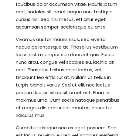
faucibus dolor accumsan vitae. Mauris ipsum
erat, sodales sit amet neque non, tristique
cursus nisl. Sed nisi metus, efficitur eget
accumsan semper, scelerisque eu ante.
Vivamus auctor mauris risus, sed viverra
neque pellentesque ac. Phasellus vestibulum
lacus nisl, a semper sem laoreet quis. Fusce
nunc arcu, congue vel sodales eu, lacinia at
erat. Phasellus finibus dolor lectus, vel
tincidunt leo efficitur at. Nullam ut tellus in
turpis blandit varius. Sed ut elit nec lectus
pretium luctus vitae sit amet est. Etiam in
maximus urna. Cum sociis natoque penatibus
et magnis dis parturient montes, nascetur
ridiculus mus.
Curabitur tristique nec ex eget posuere. Sed
elit lacus, pulvinar eu leo vel, sodales eleifend