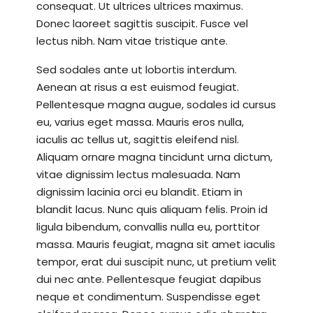
consequat. Ut ultrices ultrices maximus.
Donec laoreet sagittis suscipit. Fusce vel
lectus nibh. Nam vitae tristique ante.
Sed sodales ante ut lobortis interdum.
Aenean at risus a est euismod feugiat.
Pellentesque magna augue, sodales id cursus
eu, varius eget massa. Mauris eros nulla,
iaculis ac tellus ut, sagittis eleifend nisl.
Aliquam ornare magna tincidunt urna dictum,
vitae dignissim lectus malesuada. Nam
dignissim lacinia orci eu blandit. Etiam in
blandit lacus. Nunc quis aliquam felis. Proin id
ligula bibendum, convallis nulla eu, porttitor
massa. Mauris feugiat, magna sit amet iaculis
tempor, erat dui suscipit nunc, ut pretium velit
dui nec ante. Pellentesque feugiat dapibus
neque et condimentum. Suspendisse eget