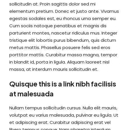
sollicitudin at. Proin sagittis dolor sed mi
elementum pretium. Donec et justo ante. Vivamus
egestas sodales est, eu rhoncus urna semper eu.
Cum sociis natoque penatibus et magnis dis
parturient montes, nascetur ridiculus mus. Integer
tristique elit lobortis purus bibendum, quis dictum
metus mattis. Phasellus posuere felis sed eros
porttitor mattis. Curabitur massa magna, tempor
in blandit id, porta in ligula. Aliquam laoreet nisl
massa, at interdum mauris sollicitudin et.
Quisque this is a link nibh facilisis
at malesuada
Nullam tempus sollicitudin cursus. Nulla elit mauris,
volutpat eu varius malesuada, pulvinar eu ligula. Ut
et adipiscing erat. Curabitur adipiscing erat vel
libero tempus congue. Nam pharetra interdum