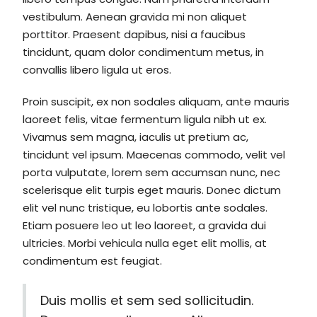
vestibulum. Aenean gravida mi non aliquet
porttitor. Praesent dapibus, nisi a faucibus
tincidunt, quam dolor condimentum metus, in
convallis libero ligula ut eros.
Proin suscipit, ex non sodales aliquam, ante mauris
laoreet felis, vitae fermentum ligula nibh ut ex.
Vivamus sem magna, iaculis ut pretium ac,
tincidunt vel ipsum. Maecenas commodo, velit vel
porta vulputate, lorem sem accumsan nunc, nec
scelerisque elit turpis eget mauris. Donec dictum
elit vel nunc tristique, eu lobortis ante sodales.
Etiam posuere leo ut leo laoreet, a gravida dui
ultricies. Morbi vehicula nulla eget elit mollis, at
condimentum est feugiat.
Duis mollis et sem sed sollicitudin.