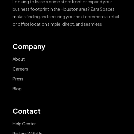
Looking to lease a prime storefront or expand your
business footprint in the Houston area? Zara Spaces
makes finding and securing your next commercial retail
or office location simple, direct, and seamless
Company
About
Careers
Press
Blog
Contact
Help Center
Partner With Us