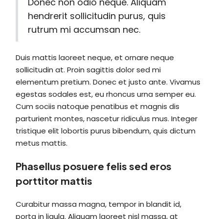
Donec non odio neque. Aliquam
hendrerit sollicitudin purus, quis
rutrum mi accumsan nec.
Duis mattis laoreet neque, et ornare neque
sollicitudin at. Proin sagittis dolor sed mi
elementum pretium. Donec et justo ante. Vivamus
egestas sodales est, eu rhoncus urna semper eu.
Cum sociis natoque penatibus et magnis dis
parturient montes, nascetur ridiculus mus. Integer
tristique elit lobortis purus bibendum, quis dictum
metus mattis.
Phasellus posuere felis sed eros
porttitor mattis
Curabitur massa magna, tempor in blandit id,
porta in ligula. Aliquam laoreet nisl massa, at