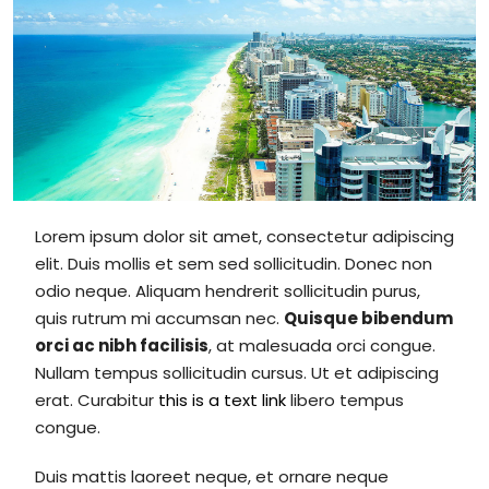
Lorem ipsum dolor sit amet, consectetur adipiscing
elit. Duis mollis et sem sed sollicitudin. Donec non
odio neque. Aliquam hendrerit sollicitudin purus,
quis rutrum mi accumsan nec.
Quisque bibendum
orci ac nibh facilisis
, at malesuada orci congue.
Nullam tempus sollicitudin cursus. Ut et adipiscing
erat. Curabitur
this is a text link
libero tempus
congue.
Duis mattis laoreet neque, et ornare neque