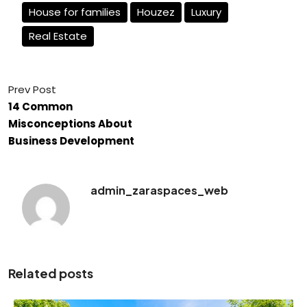
House for families
Houzez
Luxury
Real Estate
Prev Post
14 Common
Misconceptions About
Business Development
admin_zaraspaces_web
Related posts