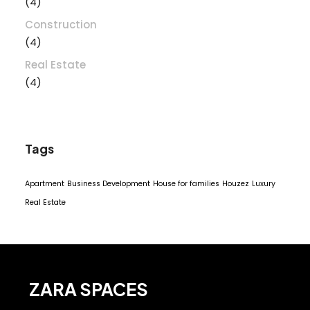
(4)
Construction
(4)
Real Estate
(4)
Tags
Apartment
Business Development
House for families
Houzez
Luxury
Real Estate
ZARA SPACES