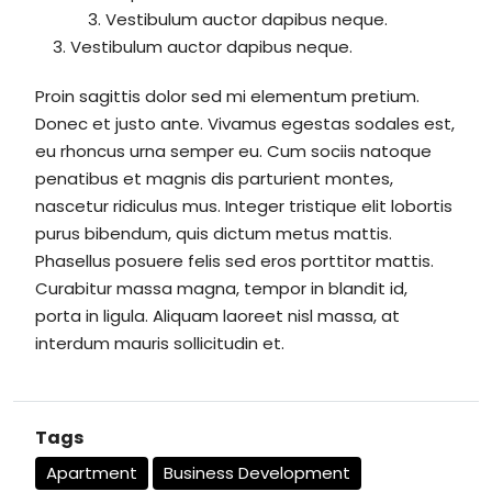
Vestibulum auctor dapibus neque.
Vestibulum auctor dapibus neque.
Proin sagittis dolor sed mi elementum pretium.
Donec et justo ante. Vivamus egestas sodales est,
eu rhoncus urna semper eu. Cum sociis natoque
penatibus et magnis dis parturient montes,
nascetur ridiculus mus. Integer tristique elit lobortis
purus bibendum, quis dictum metus mattis.
Phasellus posuere felis sed eros porttitor mattis.
Curabitur massa magna, tempor in blandit id,
porta in ligula. Aliquam laoreet nisl massa, at
interdum mauris sollicitudin et.
Tags
Apartment
Business Development